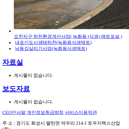
오천지구 하천환경개선사업( 녹화용 (식생) 매트포설 )
내포신도시생태하천(녹화용식생매트)
낙동강살리기사업(녹화용식생매트)
자료실
게시물이 없습니다.
보도자료
게시물이 없습니다.
CEO인사말
개인정보취급방침
서비스이용약관
주 소 : 경기도 화성시 팔탄면 덕우리 214-1 토우지텍스산업