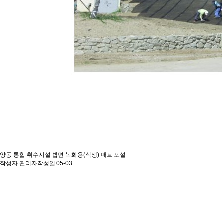
양동 통합 취수시설 법면 녹화용(식생) 매트 포설
작성자
관리자
작성일
05-03